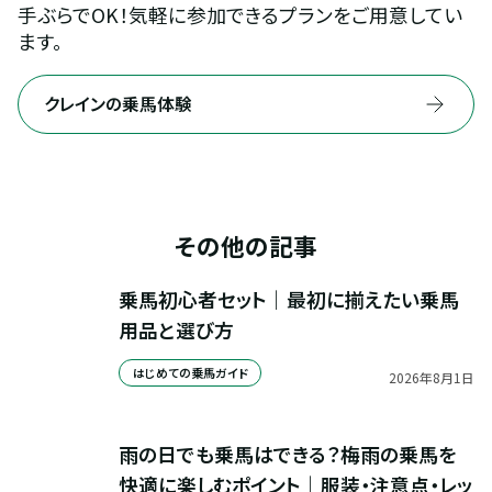
手ぶらでOK！気軽に参加できるプランをご用意してい
ます。
クレインの乗馬体験
その他の記事
乗馬初心者セット｜最初に揃えたい乗馬
用品と選び方
はじめての乗馬ガイド
2026
年
8
月
1
日
雨の日でも乗馬はできる？梅雨の乗馬を
快適に楽しむポイント｜服装・注意点・レッ