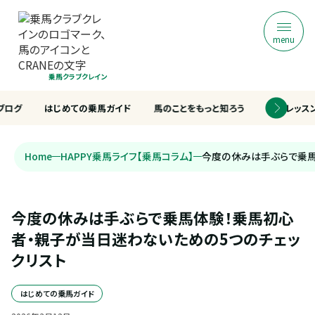
menu
乗馬クラブクレイン
ブログ
はじめての乗馬ガイド
馬のことをもっと知ろう
乗馬レッス
Home
HAPPY乗馬ライフ【乗馬コラム】
今度の休みは手ぶらで乗馬
今度の休みは手ぶらで乗馬体験！乗馬初心
者・親子が当日迷わないための5つのチェッ
クリスト
はじめての乗馬ガイド