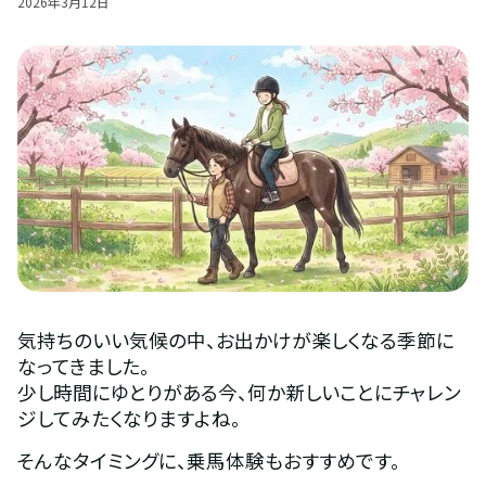
2026
年
3
月
12
日
気持ちのいい気候の中、お出かけが楽しくなる季節に
なってきました。
少し時間にゆとりがある今、何か新しいことにチャレン
ジしてみたくなりますよね。
そんなタイミングに、乗馬体験もおすすめです。