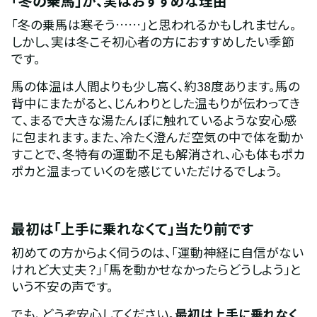
「冬の乗馬」が、実はおすすめな理由
「冬の乗馬は寒そう……」と思われるかもしれません。
しかし、実は冬こそ初心者の方におすすめしたい季節
です。
馬の体温は人間よりも少し高く、約38度あります。馬の
背中にまたがると、じんわりとした温もりが伝わってき
て、まるで大きな湯たんぽに触れているような安心感
に包まれます。また、冷たく澄んだ空気の中で体を動か
すことで、冬特有の運動不足も解消され、心も体もポカ
ポカと温まっていくのを感じていただけるでしょう。
最初は「上手に乗れなくて」当たり前です
初めての方からよく伺うのは、「運動神経に自信がない
けれど大丈夫？」「馬を動かせなかったらどうしよう」と
いう不安の声です。
でも、どうぞ安心してください。
最初は上手に乗れなく