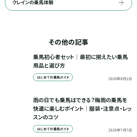
クレインの乗馬体験
その他の記事
乗馬初心者セット｜最初に揃えたい乗馬
用品と選び方
はじめての乗馬ガイド
2026
年
8
月
1
日
雨の日でも乗馬はできる？梅雨の乗馬を
快適に楽しむポイント｜服装・注意点・レッ
スンのコツ
はじめての乗馬ガイド
2026
年
7
月
7
日