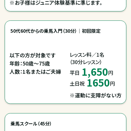
※お子様はジュニア体験基準に準じます。
50代60代からの乗馬入門（30分）｜初回限定
レッスン料／1名

以下の方が対象です

（30分レッスン）
年齢：50歳～75歳

1,650
人数：1名またはご夫婦
平日
円
1650
土日祝
円
※運動に支障がない方
乗馬スクール（45分）