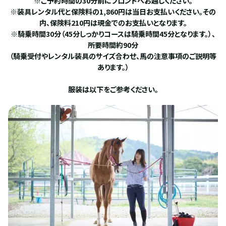
※ご予約時間の30分前にフロントへお越しください。
※装具レンタル代と保険料の1,860円は当日お支払いください。その
内、保険料210円は現金でのお支払いとなります。
※騎乗時間30分（45分しっかりコースは騎乗時間45分となります。）、
所要時間約90分
（騎乗受付やレンタル装具のサイズ合わせ、馬の注意事項のご説明等
あります。）
服装は以下をご参考ください。