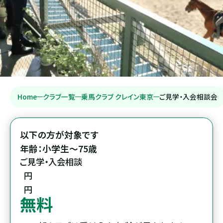
Home
クラブ一覧
乗馬クラブ クレイン東京
ご見学・入会相談会
以下の方が対象です

年齢：小学生～75歳
ご見学・入会相談
円
円
無料