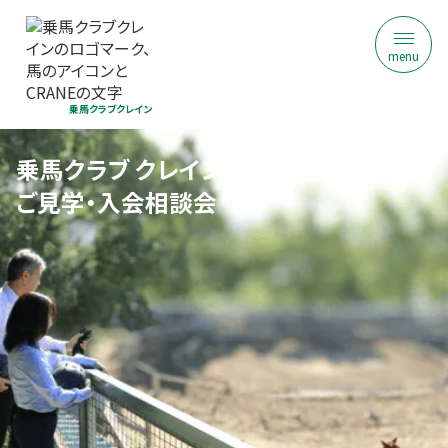
menu
乗馬クラブクレイン
乗馬クラブ クレイン東京
ご見学・入会相談会