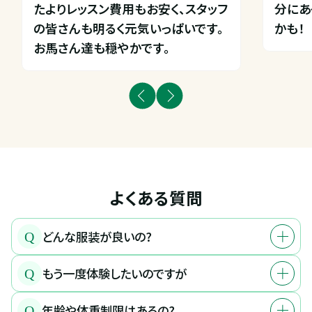
たよりレッスン費用もお安く、スタッフ
分にあ
の皆さんも明るく元気いっぱいです。
かも！
お馬さん達も穏やかです。
よくある質問
どんな服装が良いの?
Q
もう一度体験したいのですが
Q
年齢や体重制限はあるの?
Q