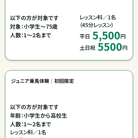
レッスン料／1名

以下の方が対象です

（45分レッスン）
対象：小学生～75歳

5,500
人数：1～2名まで
平日
円
5500
土日祝
円
ジュニア乗馬体験｜初回限定
以下の方が対象です

年齢：小学生から高校生

人数：1～2名まで
レッスン料／1名
