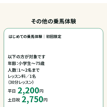
その他の乗馬体験
はじめての乗馬体験｜初回限定
以下の方が対象です

年齢：小学生～75歳

レッスン料／1名

（30分レッスン）
2,200
平日
円
2,750
土日祝
円