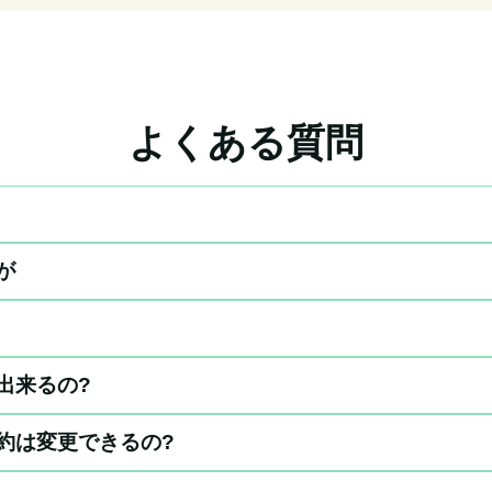
よくある質問
が
出来るの?
約は変更できるの?