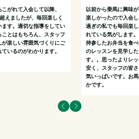
あこがれて入会して以降、
以前から乗馬に興味が
鞍を超えましたが、毎回楽しく
楽しかったので入会し
います。適切な指導をしてい
過ぎの私でも毎回楽し
ることはもちろん、スタッフ
れている気がします。
んが楽しい雰囲気づくりにご
持参したお弁当を食べ
れているのがわかります。
のレッスンを見学した
す。。思ったよりレッ
安く、スタッフの皆さ
気いっぱいです。お馬
かです。