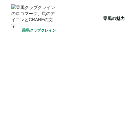
HOME
乗馬の魅力
クラブ一覧
会員システム
選ばれ
乗馬の魅力
乗馬クラブクレイン
TRC乗馬クラブ高崎
乗馬スクール（45分）