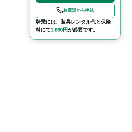
お電話から申込
騎乗には、装具レンタル代と保険
料にて
1,860円
が必要です。