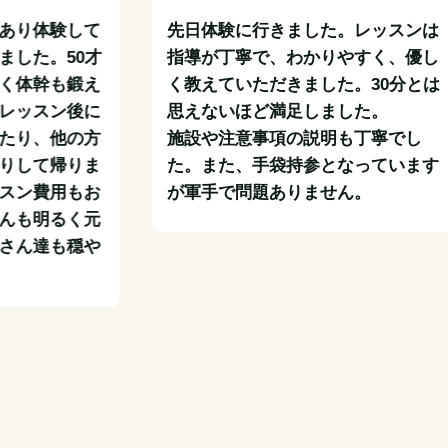
あり体験して
先日体験に行きました。レッスンは
ました。50才
指導が丁寧で、わかりやすく、優し
く体幹も鍛え
く教えていただきました。30分とは
レッスン後に
思えないほど満足しました。

たり、他の方
施設や注意事項の説明も丁寧でし
りして帰りま
た。また、手袋持参となっています
スン費用もお
が軍手で問題ありません。
んも明るく元
さん達も穏や