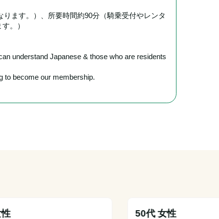
となります。）、所要時間約90分（騎乗受付やレンタ
ます。）
o can understand Japanese & those who are residents 
ring to become our membership.
女性
50代 女性