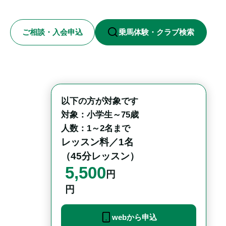
ご相談・入会申込
乗馬体験・クラブ検索
以下の方が対象です

対象：小学生～75歳

人数：1～2名まで
レッスン料／1名

（45分レッスン）
5,500
円
円
webから申込