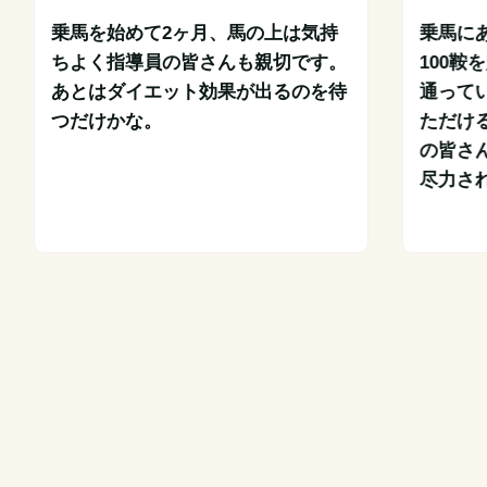
乗馬を始めて2ヶ月、馬の上は気持
乗馬に
ちよく指導員の皆さんも親切です。
100
あとはダイエット効果が出るのを待
通って
つだけかな。
ただけ
の皆さ
尽力さ