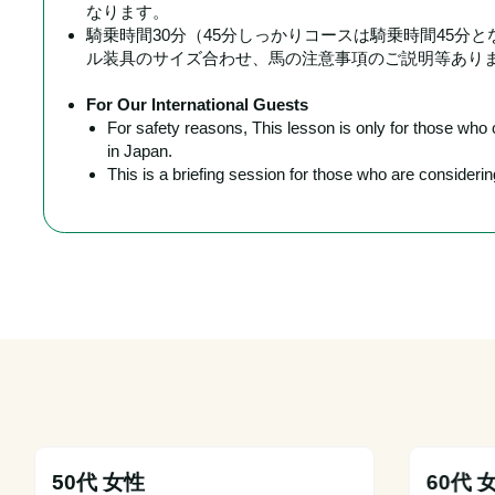
なります。
騎乗時間30分（45分しっかりコースは騎乗時間45分
ル装具のサイズ合わせ、馬の注意事項のご説明等あり
For Our International Guests
For safety reasons, This lesson is only for those wh
in Japan.
This is a briefing session for those who are conside
50代 女性
60代 