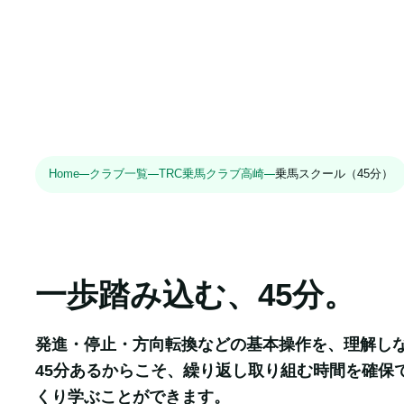
Home
クラブ一覧
TRC乗馬クラブ高崎
乗馬スクール（45分）
一歩踏み込む、45分。
発進・停止・方向転換などの基本操作を、理解しな
45分あるからこそ、繰り返し取り組む時間を確保で
くり学ぶことができます。
