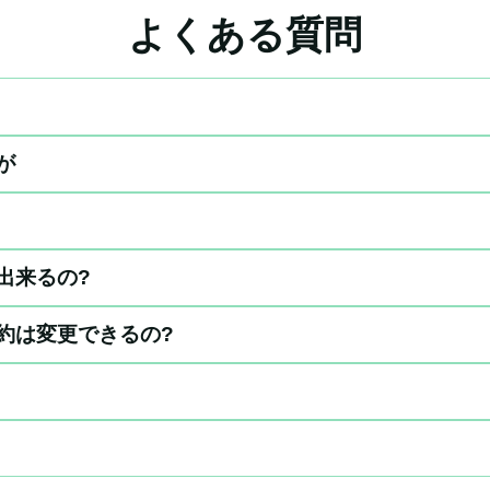
よくある質問
が
出来るの?
約は変更できるの?