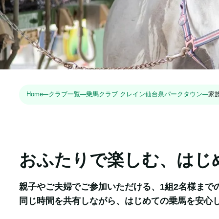
Home
クラブ一覧
乗馬クラブ クレイン仙台泉パークタウン
家
おふたりで楽しむ、はじ
親子やご夫婦でご参加いただける、1組2名様までの
同じ時間を共有しながら、はじめての乗馬を安心