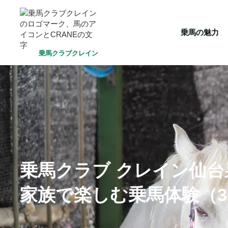
HOME
乗馬の魅力
クラブ一覧
会員システム
選ばれ
乗馬の魅力
乗馬クラブクレイン
乗馬クラブ クレイン仙
家族で楽しむ乗馬体験（3