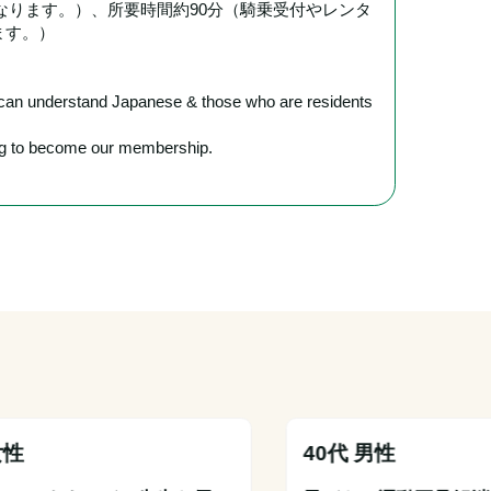
となります。）、所要時間約90分（騎乗受付やレンタ
ます。）
o can understand Japanese & those who are residents 
ring to become our membership.
女性
40代 男性