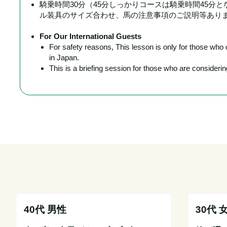
騎乗時間30分（45分しっかりコースは騎乗時間45分
ル装具のサイズ合わせ、馬の注意事項のご説明等あり
For Our International Guests
For safety reasons, This lesson is only for those wh
in Japan.
This is a briefing session for those who are conside
40代 男性
30代 