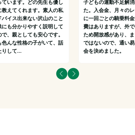
っています。どの先生も優し
子どもの運動不足解消
に教えてくれます。素人の私
た。入会金、月々のレ
ドバイス出来ない沢山のこと
に一回ごとの騎乗料金
供にも分かりやすく説明して
費はありますが、外で
ので、親としても安心です。
ため開放感があり、ま
も色んな性格の子がいて、話
ではないので、通い易
りして...
会を決めました。