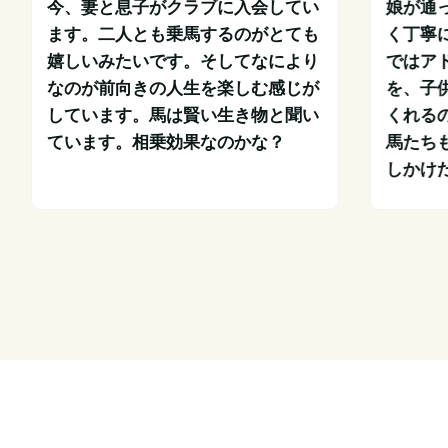
今、妻と息子がクラブに入会してい
娘が通
ます。二人とも乗馬するのがとても
く丁寧
嬉しいみたいです。そしてなにより
ではア
なのが前向きの人生を楽しむ感じが
を、子
しています。馬は賢い生き物と聞い
くれる
ています。相乗効果なのかな？
馬たち
しかけた