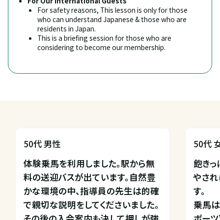
For Our International Guests
For safety reasons, This lesson is only for those 
who can understand Japanese & those who are 
residents in Japan.
This is a briefing session for those who are 
considering to become our membership.
50代 男性
50代 
体験乗馬を利用しました。駅から無
飽きっ
料の送迎バスが出ています。自然豊
やされ
かな環境の中、指導員の先生は的確
す。

で親切な説明をしてくださいました。
乗馬は
その後の入会案内も決して押しが強
ポーツ