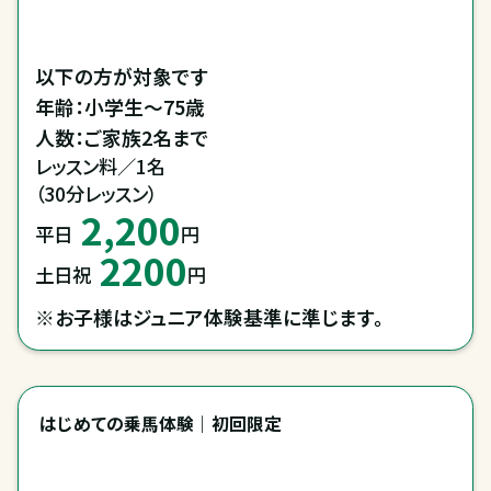
以下の方が対象です

年齢：小学生～75歳

人数：ご家族2名まで
レッスン料／1名

（30分レッスン）
2,200
平日
円
2200
土日祝
円
※お子様はジュニア体験基準に準じます。
はじめての乗馬体験｜初回限定