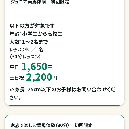
ジュニア乗馬体験｜初回限定
以下の方が対象です

年齢：小学生から高校生

人数：1～2名まで
レッスン料／1名

（30分レッスン）
1,650
平日
円
2,200
土日祝
円
※身長125cm以下のお子様はお問い合わせくだ
さい。
家族で楽しむ乗馬体験（30分）｜初回限定