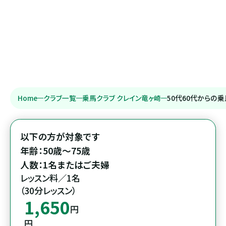
Home
クラブ一覧
乗馬クラブ クレイン竜ヶ崎
50代60代からの
以下の方が対象です

年齢：50歳～75歳

人数：1名またはご夫婦
レッスン料／1名

（30分レッスン）
1,650
円
円