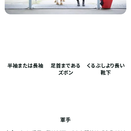
半袖または長袖
足首まである
くるぶしより長い
ズボン
靴下
軍手