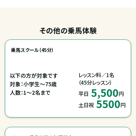
その他の乗馬体験
乗馬スクール（45分）
レッスン料／1名

以下の方が対象です

（45分レッスン）
対象：小学生～75歳

5,500
人数：1～2名まで
平日
円
5500
土日祝
円