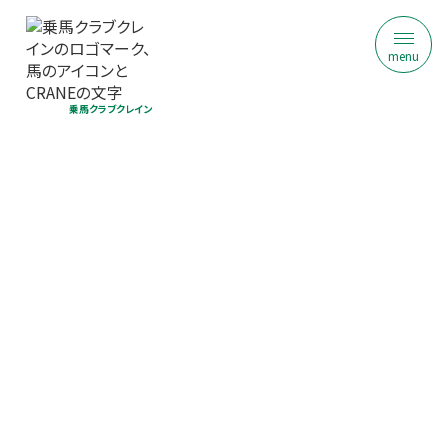
menu
乗馬クラブクレイン
乗馬クラブ クレイン竜ヶ崎
50代60代からの乗馬入門（30分）｜初
回限定