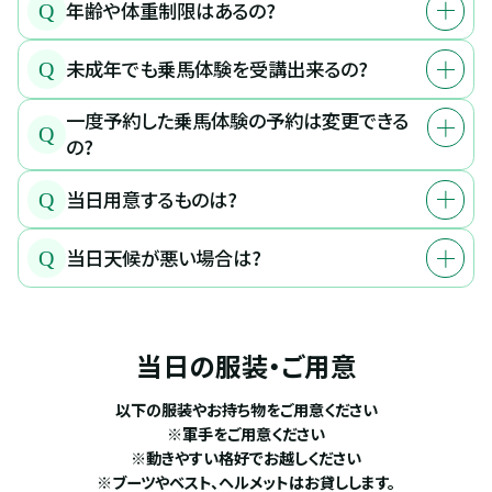
年齢や体重制限はあるの?
Q
未成年でも乗馬体験を受講出来るの?
Q
一度予約した乗馬体験の予約は変更できる
Q
の?
当日用意するものは?
Q
当日天候が悪い場合は?
Q
当日の服装・ご用意
以下の服装やお持ち物をご用意ください
※軍手をご用意ください
※動きやすい格好でお越しください
※ブーツやベスト、ヘルメットはお貸しします。