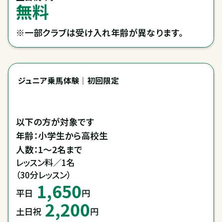
無料
※一部クラブは受け入れ年齢が異なります。
ジュニア乗馬体験｜初回限定
以下の方が対象です

年齢：小学生から高校生

人数：1～2名まで
レッスン料／1名

（30分レッスン）
1,650
平日
円
2,200
土日祝
円