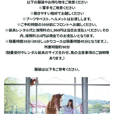
以下の服装やお持ち物をご用意ください
※軍手をご用意ください
※動きやすい格好でお越しください
※ブーツやベスト、ヘルメットはお貸しします。
※ご予約時間の30分前にフロントへお越しください。
※装具レンタル代と保険料の1,860円は当日お支払いください。その
内、保険料210円は現金でのお支払いとなります。
※騎乗時間30分（45分しっかりコースは騎乗時間45分となります。）、
所要時間約90分
（騎乗受付やレンタル装具のサイズ合わせ、馬の注意事項のご説明等
あります。）
服装は以下をご参考ください。