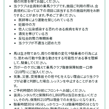
様の同意を得てお越しください。
当クラブは会員制の乗馬クラブです。施設ご利用の際は、会
員規約に沿って以下の項目に該当する方の施設利用をお断
りすることがあります。予めご了承ください。
医師等により運動を禁じられている方
妊娠中の方
他人に伝染感染する恐れのある疾病を有する方
酒気を帯びている方
反社会的勢力等関係者
当クラブが不適当と認めた方
馬は生き物であり、周りの環境の変化や騎乗者の行為によ
り、思わぬ行動や急激な動きをする可能性がある事を理解
して、騎乗してください。
万が一のケガに備えて乗馬クラブ傷害保障制度一口券
（210円）にご加入ください。
気象、災害、突発事故その他やむをえない理由により当クラ
ブが必要と判断した場合、レッスンを中止することがありま
す。
ご予約時間の30分前にフロントへお越しください。
装具レンタル代と保険料の1,860円は当日お支払いくださ
い。その内、保険料210円は現金でのお支払いとなります。
騎乗時間30分（45分しっかりコースは騎乗時間45分となり
ます。）、所要時間約90分（騎乗受付やレンタル装具のサイズ