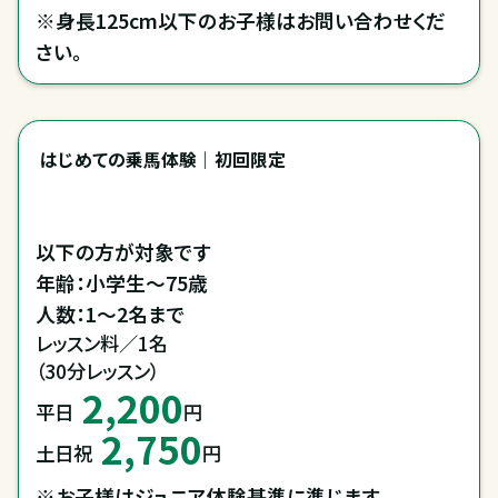
※身長125cm以下のお子様はお問い合わせくだ
さい。
はじめての乗馬体験｜初回限定
以下の方が対象です

年齢：小学生～75歳

レッスン料／1名

（30分レッスン）
2,200
平日
円
2,750
土日祝
円
※お子様はジュニア体験基準に準じます。