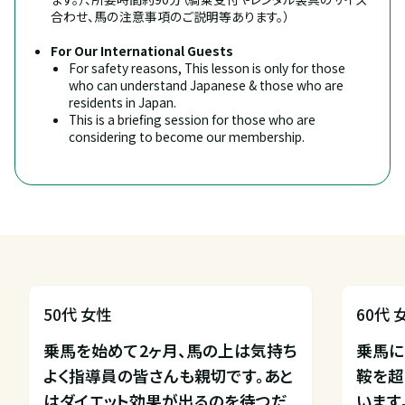
合わせ、馬の注意事項のご説明等あります。）
For Our International Guests
For safety reasons, This lesson is only for those 
who can understand Japanese & those who are 
residents in Japan.
This is a briefing session for those who are 
considering to become our membership.
50代 女性
60代 
乗馬を始めて2ヶ月、馬の上は気持ち
乗馬に
よく指導員の皆さんも親切です。あと
鞍を超
はダイエット効果が出るのを待つだ
います