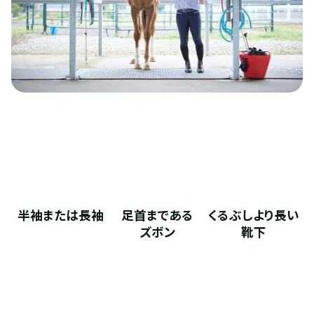
半袖または長袖
足首まである
くるぶしより長い
ズボン
靴下