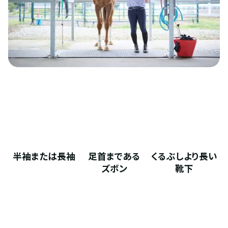
半袖または長袖
足首まである
くるぶしより長い
ズボン
靴下