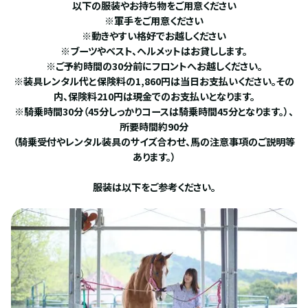
以下の服装やお持ち物をご用意ください
※軍手をご用意ください
※動きやすい格好でお越しください
※ブーツやベスト、ヘルメットはお貸しします。
※ご予約時間の30分前にフロントへお越しください。
※装具レンタル代と保険料の1,860円は当日お支払いください。その
内、保険料210円は現金でのお支払いとなります。
※騎乗時間30分（45分しっかりコースは騎乗時間45分となります。）、
所要時間約90分
（騎乗受付やレンタル装具のサイズ合わせ、馬の注意事項のご説明等
あります。）
服装は以下をご参考ください。