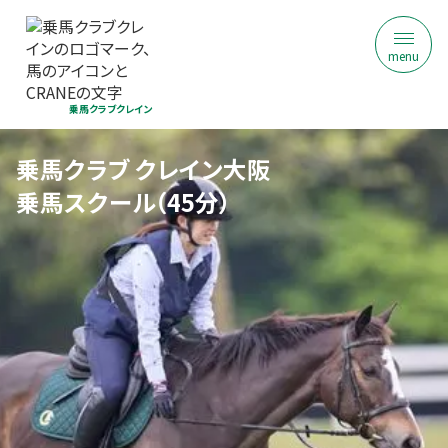
menu
乗馬クラブクレイン
乗馬クラブ クレイン大阪
乗馬スクール（45分）