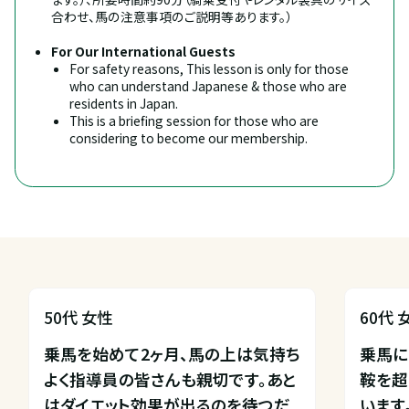
合わせ、馬の注意事項のご説明等あります。）
For Our International Guests
For safety reasons, This lesson is only for those 
who can understand Japanese & those who are 
residents in Japan.
This is a briefing session for those who are 
considering to become our membership.
50代 女性
60代 
乗馬を始めて2ヶ月、馬の上は気持ち
乗馬に
よく指導員の皆さんも親切です。あと
鞍を超
はダイエット効果が出るのを待つだ
います