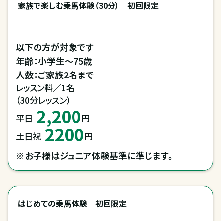
家族で楽しむ乗馬体験（30分）｜初回限定
以下の方が対象です

年齢：小学生～75歳

人数：ご家族2名まで
レッスン料／1名

（30分レッスン）
2,200
平日
円
2200
土日祝
円
※お子様はジュニア体験基準に準じます。
はじめての乗馬体験｜初回限定