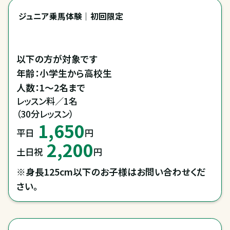
ジュニア乗馬体験｜初回限定
以下の方が対象です

年齢：小学生から高校生

人数：1～2名まで
レッスン料／1名

（30分レッスン）
1,650
平日
円
2,200
土日祝
円
※身長125cm以下のお子様はお問い合わせくだ
さい。