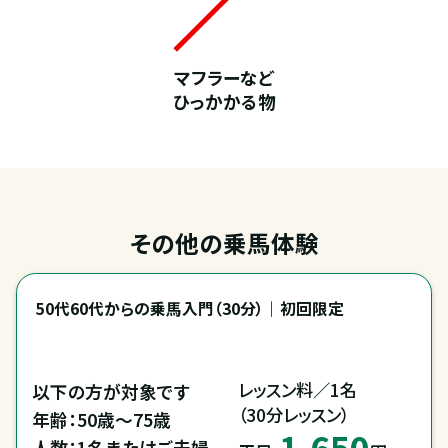
マフラーなど
ひっかかる物
その他の乗馬体験
50代60代からの乗馬入門（30分）｜初回限定
レッスン料／1名

以下の方が対象です

（30分レッスン）
年齢：50歳～75歳

1,650
人数：1名またはご夫婦