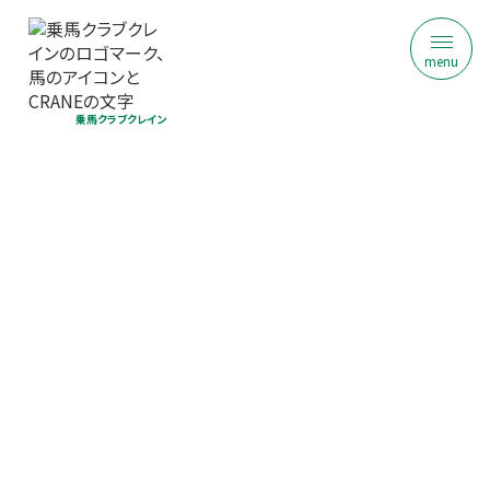
menu
乗馬クラブクレイン
乗馬クラブ クレイン神奈川
ジュニア乗馬体験｜初回限定