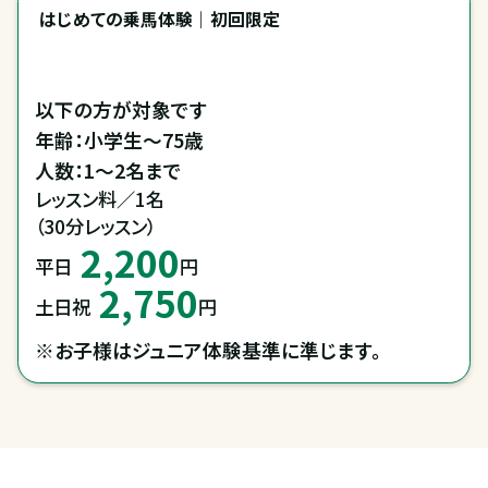
はじめての乗馬体験｜初回限定
以下の方が対象です

年齢：小学生～75歳

レッスン料／1名

（30分レッスン）
2,200
平日
円
2,750
土日祝
円
※お子様はジュニア体験基準に準じます。