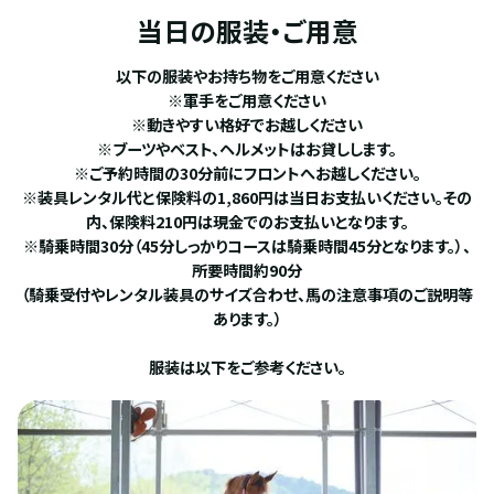
当日の服装・ご用意
以下の服装やお持ち物をご用意ください
※軍手をご用意ください
※動きやすい格好でお越しください
※ブーツやベスト、ヘルメットはお貸しします。
※ご予約時間の30分前にフロントへお越しください。
※装具レンタル代と保険料の1,860円は当日お支払いください。その
内、保険料210円は現金でのお支払いとなります。
※騎乗時間30分（45分しっかりコースは騎乗時間45分となります。）、
所要時間約90分
（騎乗受付やレンタル装具のサイズ合わせ、馬の注意事項のご説明等
あります。）
服装は以下をご参考ください。