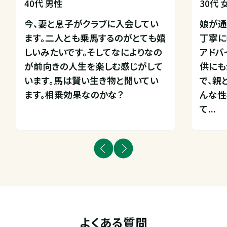
40代 男性
30代 
今、妻と息子がクラブに入会してい
娘が通
ます。二人とも乗馬するのがとても嬉
丁寧に
しいみたいです。そしてなによりなの
アドバ
が前向きの人生を楽しむ感じがして
供にも
います。馬は賢い生き物と聞いてい
で、親
ます。相乗効果なのかな？
んな性
て...
よくある質問