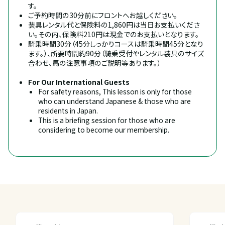
す。
ご予約時間の30分前にフロントへお越しください。
装具レンタル代と保険料の1,860円は当日お支払いくださ
い。その内、保険料210円は現金でのお支払いとなります。
騎乗時間30分（45分しっかりコースは騎乗時間45分となり
ます。）、所要時間約90分（騎乗受付やレンタル装具のサイズ
合わせ、馬の注意事項のご説明等あります。）
For Our International Guests
For safety reasons, This lesson is only for those 
who can understand Japanese & those who are 
residents in Japan.
This is a briefing session for those who are 
considering to become our membership.