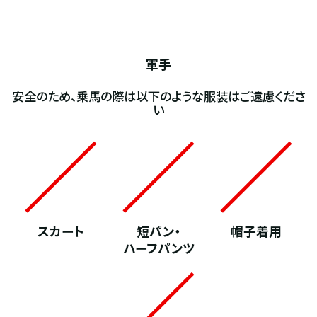
軍手
安全のため、乗馬の際は以下のような服装はご遠慮くださ
い
スカート
短パン・
帽子着用
ハーフパンツ