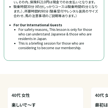
い。その内、保険料210円は現金でのお支払いとなります。
騎乗時間30分（45分しっかりコースは騎乗時間45分となり
ます。）、所要時間約90分（騎乗受付やレンタル装具のサイズ
合わせ、馬の注意事項のご説明等あります。）
For Our International Guests
For safety reasons, This lesson is only for those 
who can understand Japanese & those who are 
residents in Japan.
This is a briefing session for those who are 
considering to become our membership.
40代 女性
40代 
楽しいで〜す

最初は