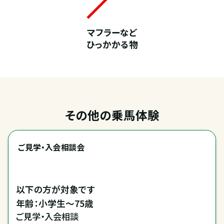
マフラーなど
ひっかかる物
その他の乗馬体験
ご見学・入会相談会
以下の方が対象です

年齢：小学生～75歳
ご見学・入会相談