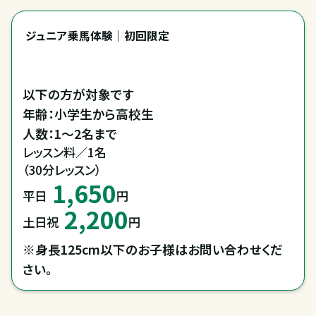
ジュニア乗馬体験｜初回限定
以下の方が対象です

年齢：小学生から高校生

人数：1～2名まで
レッスン料／1名

（30分レッスン）
1,650
平日
円
2,200
土日祝
円
※身長125cm以下のお子様はお問い合わせくだ
さい。