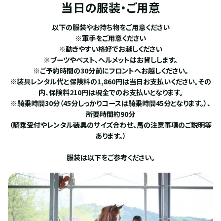
当日の服装・ご用意
以下の服装やお持ち物をご用意ください
※軍手をご用意ください
※動きやすい格好でお越しください
※ブーツやベスト、ヘルメットはお貸しします。
※ご予約時間の30分前にフロントへお越しください。
※装具レンタル代と保険料の1,860円は当日お支払いください。その
内、保険料210円は現金でのお支払いとなります。
※騎乗時間30分（45分しっかりコースは騎乗時間45分となります。）、
所要時間約90分
（騎乗受付やレンタル装具のサイズ合わせ、馬の注意事項のご説明等
あります。）
服装は以下をご参考ください。