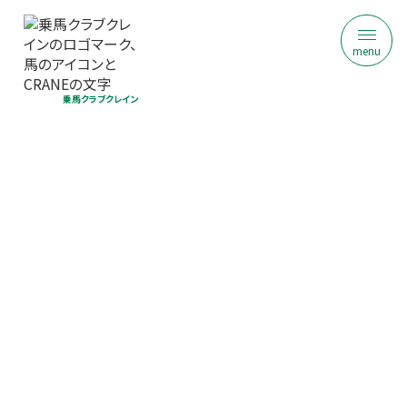
menu
乗馬クラブクレイン
HAS磐田若葉乗馬クラブ
はじめての乗馬体験｜初回限定