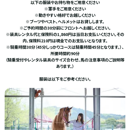
以下の服装やお持ち物をご用意ください
※軍手をご用意ください
※動きやすい格好でお越しください
※ブーツやベスト、ヘルメットはお貸しします。
※ご予約時間の30分前にフロントへお越しください。
※装具レンタル代と保険料の1,860円は当日お支払いください。その
内、保険料210円は現金でのお支払いとなります。
※騎乗時間30分（45分しっかりコースは騎乗時間45分となります。）、
所要時間約90分
（騎乗受付やレンタル装具のサイズ合わせ、馬の注意事項のご説明等
あります。）
服装は以下をご参考ください。