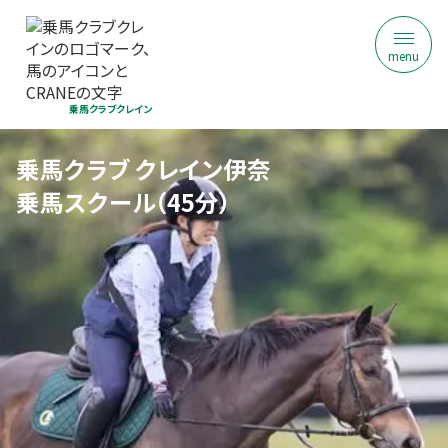
menu
乗馬クラブクレイン
乗馬クラブ クレイン伊奈
乗馬スクール（45分）