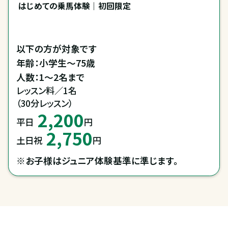
はじめての乗馬体験｜初回限定
以下の方が対象です

年齢：小学生～75歳

レッスン料／1名

（30分レッスン）
2,200
平日
円
2,750
土日祝
円
※お子様はジュニア体験基準に準じます。