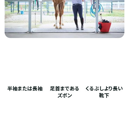
半袖または長袖
足首まである
くるぶしより長い
ズボン
靴下