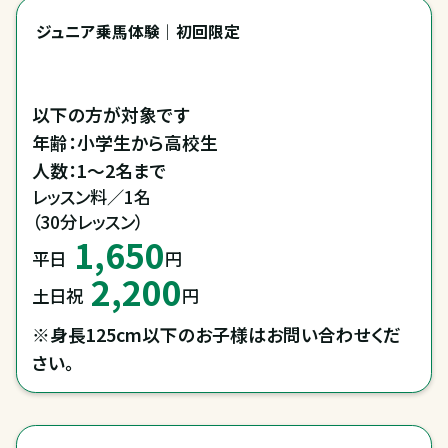
ジュニア乗馬体験｜初回限定
以下の方が対象です

年齢：小学生から高校生

人数：1～2名まで
レッスン料／1名

（30分レッスン）
1,650
平日
円
2,200
土日祝
円
※身長125cm以下のお子様はお問い合わせくだ
さい。