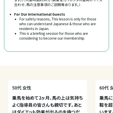
合わせ、馬の注意事項のご説明等あります。）
For Our International Guests
For safety reasons, This lesson is only for those 
who can understand Japanese & those who are 
residents in Japan.
This is a briefing session for those who are 
considering to become our membership.
50代 女性
60代 
乗馬を始めて2ヶ月、馬の上は気持ち
乗馬に
よく指導員の皆さんも親切です。あと
鞍を超
はダイエット効果が出るのを待つだ
います