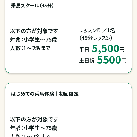
乗馬スクール（45分）
レッスン料／1名

以下の方が対象です

（45分レッスン）
対象：小学生～75歳

5,500
人数：1～2名まで
平日
円
5500
土日祝
円
はじめての乗馬体験｜初回限定
以下の方が対象です

年齢：小学生～75歳
