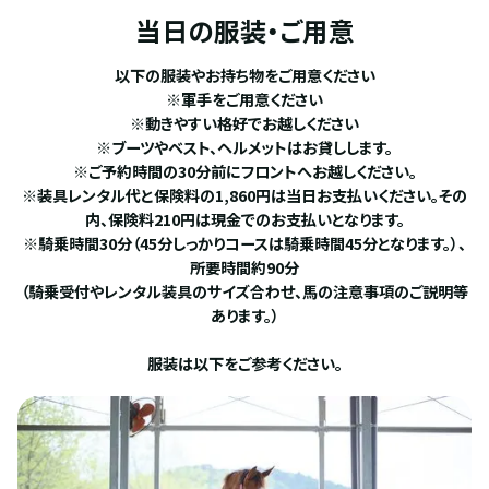
当日の服装・ご用意
以下の服装やお持ち物をご用意ください
※軍手をご用意ください
※動きやすい格好でお越しください
※ブーツやベスト、ヘルメットはお貸しします。
※ご予約時間の30分前にフロントへお越しください。
※装具レンタル代と保険料の1,860円は当日お支払いください。その
内、保険料210円は現金でのお支払いとなります。
※騎乗時間30分（45分しっかりコースは騎乗時間45分となります。）、
所要時間約90分
（騎乗受付やレンタル装具のサイズ合わせ、馬の注意事項のご説明等
あります。）
服装は以下をご参考ください。