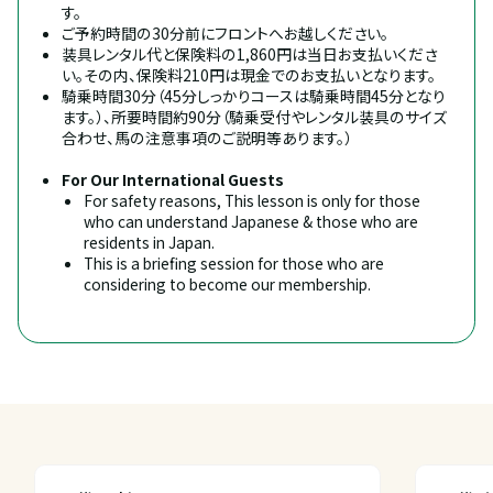
す。
ご予約時間の30分前にフロントへお越しください。
装具レンタル代と保険料の1,860円は当日お支払いくださ
い。その内、保険料210円は現金でのお支払いとなります。
騎乗時間30分（45分しっかりコースは騎乗時間45分となり
ます。）、所要時間約90分（騎乗受付やレンタル装具のサイズ
合わせ、馬の注意事項のご説明等あります。）
For Our International Guests
For safety reasons, This lesson is only for those 
who can understand Japanese & those who are 
residents in Japan.
This is a briefing session for those who are 
considering to become our membership.