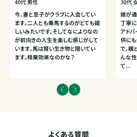
40代 男性
30代 
今、妻と息子がクラブに入会してい
娘が通
ます。二人とも乗馬するのがとても嬉
丁寧に
しいみたいです。そしてなによりなの
アドバ
が前向きの人生を楽しむ感じがして
供にも
います。馬は賢い生き物と聞いてい
で、親
ます。相乗効果なのかな？
んな性
て...
よくある質問