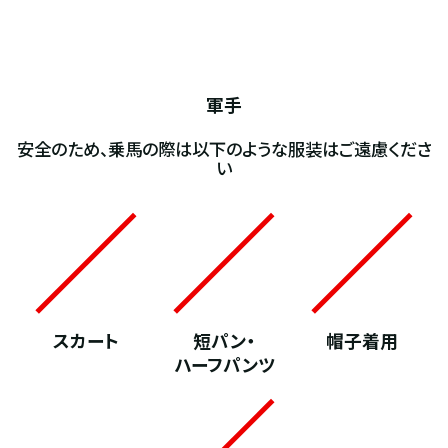
軍手
安全のため、乗馬の際は以下のような服装はご遠慮くださ
い
スカート
短パン・
帽子着用
ハーフパンツ