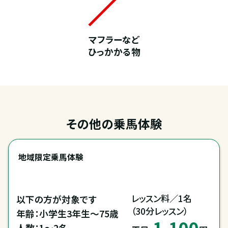
マフラーなど
ひっかかる物
その他の乗馬体験
地域限定乗馬体験
レッスン料／1名

以下の方が対象です

（30分レッスン）
年齢：小学生3年生～75歳

1,100
人数：1～2名
