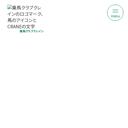
menu
乗馬クラブクレイン
乗馬クラブ クレイン学研枚方
ジュニア乗馬体験｜初回限定