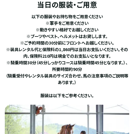
当日の服装・ご用意
以下の服装やお持ち物をご用意ください
※軍手をご用意ください
※動きやすい格好でお越しください
※ブーツやベスト、ヘルメットはお貸しします。
※ご予約時間の30分前にフロントへお越しください。
※装具レンタル代と保険料の1,860円は当日お支払いください。その
内、保険料210円は現金でのお支払いとなります。
※騎乗時間30分（45分しっかりコースは騎乗時間45分となります。）、
所要時間約90分
（騎乗受付やレンタル装具のサイズ合わせ、馬の注意事項のご説明等
あります。）
服装は以下をご参考ください。