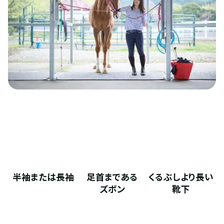
半袖または長袖
足首まである
くるぶしより長い
ズボン
靴下