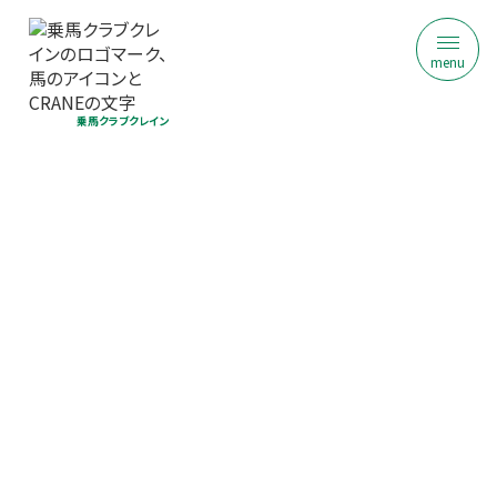
menu
乗馬クラブクレイン
乗馬クラブ クレイン福岡
はじめての乗馬体験｜初回限定