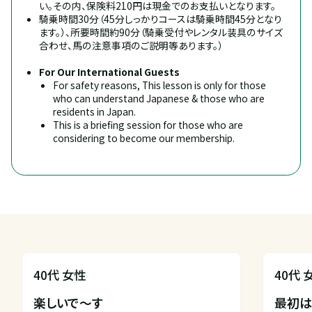
い。その内、保険料210円は現金でのお支払いとなります。
騎乗時間30分（45分しっかりコースは騎乗時間45分となり
ます。）、所要時間約90分（騎乗受付やレンタル装具のサイズ
合わせ、馬の注意事項のご説明等あります。）
For Our International Guests
For safety reasons, This lesson is only for those 
who can understand Japanese & those who are 
residents in Japan.
This is a briefing session for those who are 
considering to become our membership.
40代 女性
40代 
楽しいで〜す

最初は