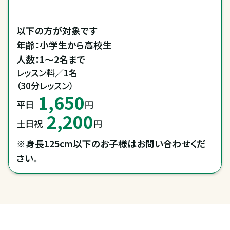
以下の方が対象です

年齢：小学生から高校生

人数：1～2名まで
レッスン料／1名

（30分レッスン）
1,650
平日
円
2,200
土日祝
円
※身長125cm以下のお子様はお問い合わせくだ
さい。