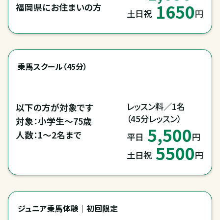
1650
福岡県にお住まいの方
土日祝
円
乗馬スクール（45分）
レッスン料／1名

以下の方が対象です

（45分レッスン）
対象：小学生～75歳

5,500
人数：1～2名まで
平日
円
5500
土日祝
円
ジュニア乗馬体験｜初回限定