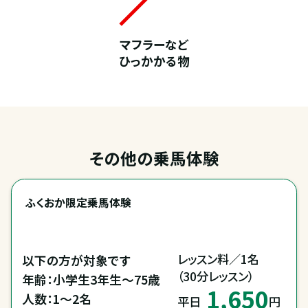
マフラーなど
ひっかかる物
その他の乗馬体験
ふくおか限定乗馬体験
レッスン料／1名

以下の方が対象です

（30分レッスン）
年齢：小学生3年生～75歳

1,650
人数：1～2名

平日
円