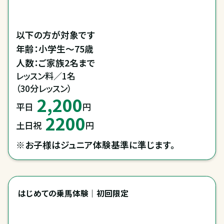
以下の方が対象です

年齢：小学生～75歳

人数：ご家族2名まで
レッスン料／1名

（30分レッスン）
2,200
平日
円
2200
土日祝
円
※お子様はジュニア体験基準に準じます。
はじめての乗馬体験｜初回限定