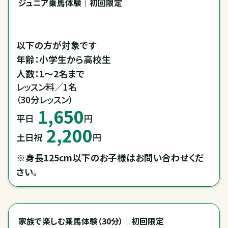
ジュニア乗馬体験｜初回限定
以下の方が対象です

年齢：小学生から高校生

人数：1～2名まで
レッスン料／1名

（30分レッスン）
1,650
平日
円
2,200
土日祝
円
※身長125cm以下のお子様はお問い合わせくだ
さい。
家族で楽しむ乗馬体験（30分）｜初回限定