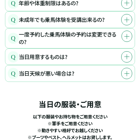
年齢や体重制限はあるの?
Q
未成年でも乗馬体験を受講出来るの?
Q
一度予約した乗馬体験の予約は変更できる
Q
の?
当日用意するものは?
Q
当日天候が悪い場合は?
Q
当日の服装・ご用意
以下の服装やお持ち物をご用意ください
※軍手をご用意ください
※動きやすい格好でお越しください
※ブーツやベスト、ヘルメットはお貸しします。