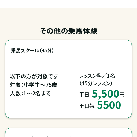
その他の乗馬体験
乗馬スクール（45分）
レッスン料／1名

以下の方が対象です

（45分レッスン）
対象：小学生～75歳

5,500
人数：1～2名まで
平日
円
5500
土日祝
円