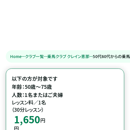
Home
クラブ一覧
乗馬クラブ クレイン恵那
50代60代からの乗
以下の方が対象です

年齢：50歳～75歳

人数：1名またはご夫婦
レッスン料／1名

（30分レッスン）
1,650
円
円