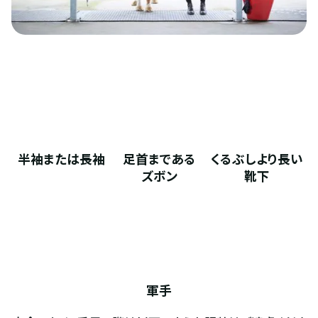
半袖または長袖
足首まである
くるぶしより長い
ズボン
靴下
軍手