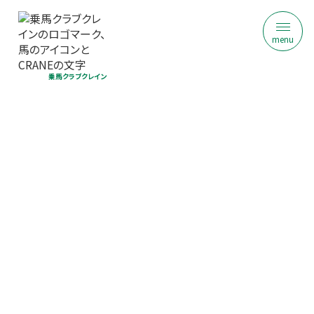
menu
乗馬クラブクレイン
乗馬クラブ クレイン恵那
50代60代からの乗馬入門（30分）｜初
回限定