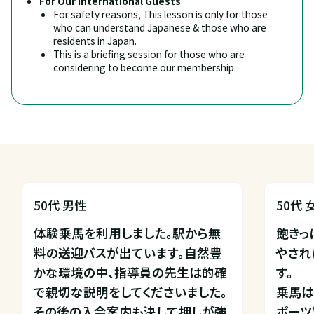
For Our International Guests
For safety reasons, This lesson is only for those 
who can understand Japanese & those who are 
residents in Japan.
This is a briefing session for those who are 
considering to become our membership.
50代 男性
50代 
体験乗馬を利用しました。駅から無
飽きっ
料の送迎バスが出ています。自然豊
やされ
かな環境の中、指導員の先生は的確
す。

で親切な説明をしてくださいました。
乗馬は
その後の入会案内も決して押しが強
ポーツ