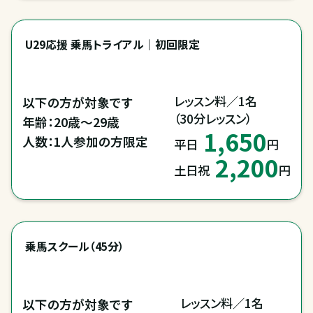
U29応援 乗馬トライアル｜初回限定
レッスン料／1名

以下の方が対象です

（30分レッスン）
年齢：20歳～29歳

1,650
人数：1人参加の方限定
平日
円
2,200
土日祝
円
乗馬スクール（45分）
レッスン料／1名

以下の方が対象です
