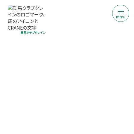
menu
乗馬クラブクレイン
乗馬クラブ クレイン千葉
ジュニア乗馬体験｜初回限定