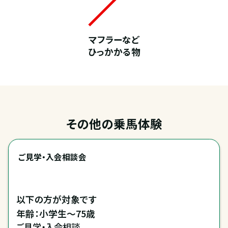
マフラーなど
ひっかかる物
その他の乗馬体験
ご見学・入会相談会
以下の方が対象です

年齢：小学生～75歳
ご見学・入会相談