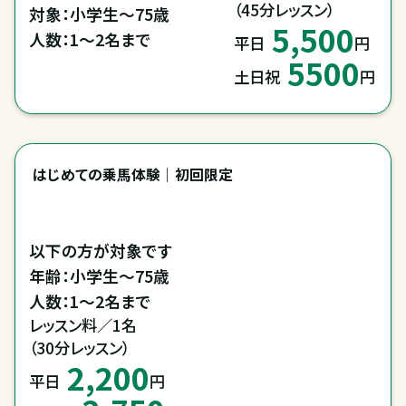
（45分レッスン）
対象：小学生～75歳

5,500
人数：1～2名まで
平日
円
5500
土日祝
円
はじめての乗馬体験｜初回限定
以下の方が対象です

年齢：小学生～75歳

レッスン料／1名

（30分レッスン）
2,200
平日
円