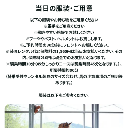
当日の服装・ご用意
以下の服装やお持ち物をご用意ください
※軍手をご用意ください
※動きやすい格好でお越しください
※ブーツやベスト、ヘルメットはお貸しします。
※ご予約時間の30分前にフロントへお越しください。
※装具レンタル代と保険料の1,860円は当日お支払いください。その
内、保険料210円は現金でのお支払いとなります。
※騎乗時間30分（45分しっかりコースは騎乗時間45分となります。）、
所要時間約90分
（騎乗受付やレンタル装具のサイズ合わせ、馬の注意事項のご説明等
あります。）
服装は以下をご参考ください。