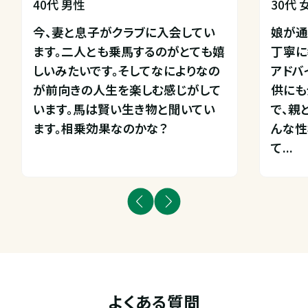
40代 男性
30代 
今、妻と息子がクラブに入会してい
娘が通
ます。二人とも乗馬するのがとても嬉
丁寧に
しいみたいです。そしてなによりなの
アドバ
が前向きの人生を楽しむ感じがして
供にも
います。馬は賢い生き物と聞いてい
で、親
ます。相乗効果なのかな？
んな性
て...
よくある質問