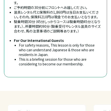
す。
ご予約時間の30分前にフロントへお越しください。
装具レンタル代と保険料の1,860円は当日お支払いくださ
い。その内、保険料210円は現金でのお支払いとなります。
騎乗時間30分（45分しっかりコースは騎乗時間45分となり
ます。）、所要時間約90分（騎乗受付やレンタル装具のサイズ
合わせ、馬の注意事項のご説明等あります。）
For Our International Guests
For safety reasons, This lesson is only for those 
who can understand Japanese & those who are 
residents in Japan.
This is a briefing session for those who are 
considering to become our membership.