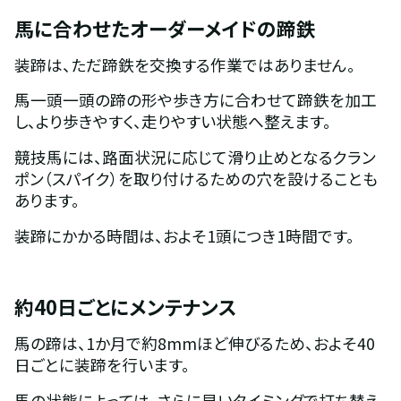
馬に合わせたオーダーメイドの蹄鉄
装蹄は、ただ蹄鉄を交換する作業ではありません。
馬一頭一頭の蹄の形や歩き方に合わせて蹄鉄を加工
し、より歩きやすく、走りやすい状態へ整えます。
競技馬には、路面状況に応じて滑り止めとなるクラン
ポン（スパイク）を取り付けるための穴を設けることも
あります。
装蹄にかかる時間は、およそ1頭につき1時間です。
約40日ごとにメンテナンス
馬の蹄は、1か月で約8mmほど伸びるため、およそ40
日ごとに装蹄を行います。
馬の状態によっては、さらに早いタイミングで打ち替え