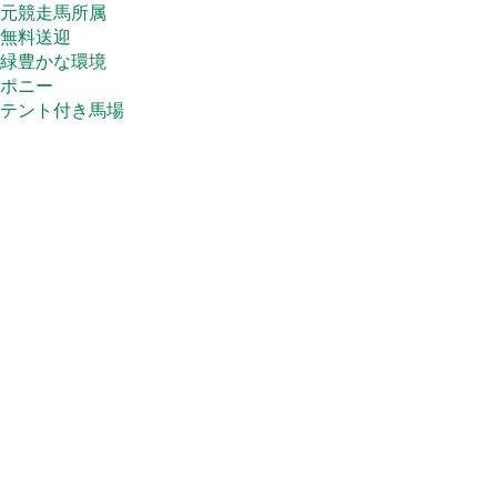
元競走馬所属
無料送迎
緑豊かな環境
ポニー
テント付き馬場